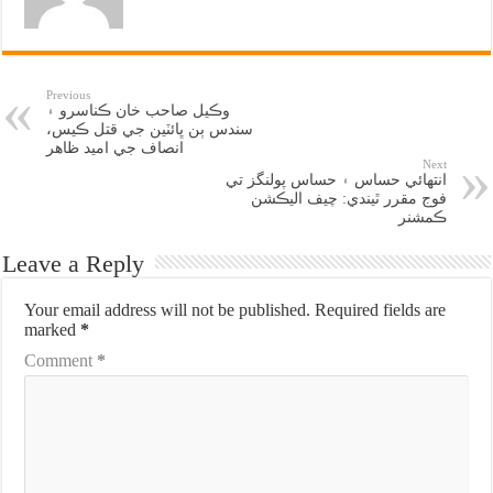
Previous
وڪيل صاحب خان ڪناسرو ۽
سندس ٻن ڀائٽين جي قتل ڪيس،
انصاف جي اميد ظاهر
Next
انتهائي حساس ۽ حساس پولنگز تي
فوج مقرر ٿيندي: چيف اليڪشن
ڪمشنر
Leave a Reply
Your email address will not be published.
Required fields are
marked
*
Comment
*