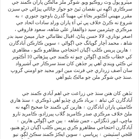
ميٽرو پول وٽ روڪيو ويو. شوگر ملز مالڪن پاران ڪمند جي
سرڪاري اگهه تي نقصان ٿيڻ جو جواز ڄاڻائي پيڙائي جي سيزن
مقرر مهيني آڪٽوبر بجاءِ ٽي مهينا گذرڻ باوجود جنوري ۾ به
شروع نه ڪرڻ خلاف پي ٽي آءِ پاران ورلڊ سادات اتحاد جي
مرڪزي چيئرمين سيد ذوالفقار علي شاهه، سعود فاروقي ،
اصغر نوناري، لالا حسن پٺاڻ، اقبال نظاماڻي جبار ميمڻ سيد بدر
شاھ ، محمد آچار گوپانگ جي اڳواڻي ۾ سوين ڪارڪن آبادگارن
۽ هارين پريس ڪلب اڳيان احتجاجي مظاهرو ڪيو ، مظاهري
کي خطاب ڪندي اڳواڻن چيو ته ڪمند جي پيڙهائي 10 آڪٽوبر
تي ڪئي ويندي آهي پر جڏهن کان سنڌ سرڪار جي آشيرواد
سان آصف زرداري جي فرنٽ مين انور مجيد جو اومني گروپ
سنڌ جي شوگر ملن جو مالڪ بڻيو آهي.
تڏهن کان هنن سنڌ جي زراعت جي اهم آبادي ڪمند جي
آبادگارن کي تباھ ۽ برباد ڪري ڇڏيو آهي ڏوڪري ۾ سنڌ هاري
ڪاميٽي پاران آبادگارن ۽ هارين کي ڪمند جا صحيح اگهه نه
ملڻ خلاف مرڪزي صدر ڪامريڊ گلاب پيرزادو، ڪامريڊ ٺارو
ماڇي، انور ڏنگڙائي ، جمن شاهه ۽ ٻين جي اڳواڻي هارين ۽
آبادگارن احتجاجي مظاهرو ڪري پريس ڪلب اڳيان ڌرڻو هنيو،
ڦلجي اسٽيشن ۽ ڀرپاسي ۾ سوين ايڪڙ ڪمند سڪڻ لڳو، نيو