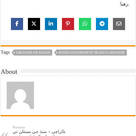
رهيا.
Tags
GROWERS ON ROADS
SINDH GOVERNMENT BEATEN GROWERE
About
Previous
ڪراچي ۾ سنڌ جي مسئلن تي