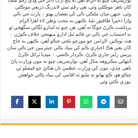
نوازشريف چيو ته الزام آهي ته پنج ارب ڊالر جي وڏي رقم ملڪ
کان ٻاهر موڪلي وئي، هي رقم مني لانڊرنگ ذريعي موڪلي
وئي، جنهن سان ملڪي ناڻي کي نقصان پهتو ۽ ڀارت جي ناڻي
وارا ذخيرا طاقتور بڻيا، ڪنهن به محب وطن لاءِ اهڙا الزام
برداشت ڪرڻ جوڳا نه آهي. هن چيو ته اندازو لڳائي سگهجي ٿو
ته احتساب جي نالي تي قائم ٿيل ادارو منهنجي خلاف ڪوڙن ۽
هٿ ٺوڪين الزامن جو مورچو بڻجي چڪو آهي، ڪنهن به جاچ
کان بغير هڪ اخباري ڪم کي بنياد بڻائي چيئرمين جي نالي سان
پريس رليز جاري ڪرڻ، ڪردار ڪشي ۽ ميڊيا ٽرائل ڪرڻ
انتهائي مڪروهه مثال آهي. نوازشريف چيو ته مون وزارت پاڻ
ناهي ڇڏي، مون کي وزارت عظميٰ تان هٽائڻ جو فيصلو ٿي
چڪو هو، ڪو بهانو نه مليو ته اقامي کي بنياد بڻائي خواهش
پوري ڪئي وئي.