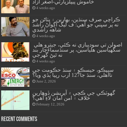
خاموش پيپلزپارٽي-اصغر آزاد
4 weeks ago
ڪراچي صرف سنڌين، بهارين ۽ پٺاڻن جو
نه پر سڀني جو آهي: ف ليگ اڳواڻ راشد
شاهه راشدي
4 weeks ago
اصولن تي سوديبازي نه ڪئي، جيترو هلي
سگهياسين هلياسين، پر سنڌسماءَچار بند
نه ٿيڻ گهرجي
4 weeks ago
سيپڪو، حيسڪو ۽ سنڌ حڪومت جي
نااهلي، سنڌ جا127 ارب رپيا ٻڏي ويا؟
June 2, 2026
گهوٽڪي جي ڪچي ۾ آپريشن ڏوهارين
خلاف ۽ امن امان لاءِ آهي؟
February 12, 2026
Recent Comments