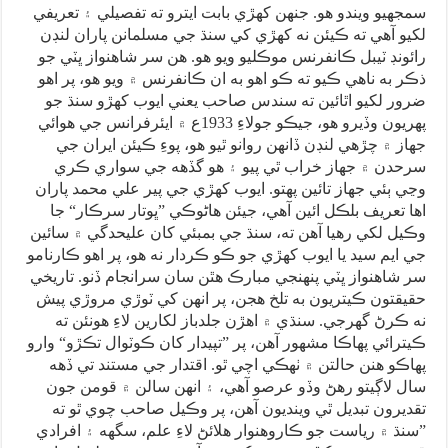
سمجهيو ويندو هو. جنهن کهڙي بابت ايترو ته تفصيلي ۽ تعريفي
لکيو آهي ته ڪيئن نه کهڙي کي سنڌ جي مسلمانن پاران لنڊن
رائونڊ ٽيبل ڪانفرنس موڪليو ويو هو. هن سر شاهنواز ڀٽي جو
ذڪر به ناهي ڪيو ته ڪو اهو به ان ڪانفرنس ۾ ويو هو، پر اهو
ضرور لکيو اٿائين ته سندس صاحب يعني ايوب کهڙو سنڌ جو
پهريون وڏيرو هو، جيڪو جولاءِ 1933ع ۾ ايئرفرانس جي هوائي
جهاز ۾ چڙهي لنڊن ڏانهن روانو ٿيو هو، پوءِ ڪيئن ايران جي
سرحدن ۾ جهاز خراب ٿي پيو ۽ هو گڏهه جي سواري ڪري
وڃي ٻئي جهاز تائين پهتو. ايوب کهڙي جي پير علي محمد پاران
اها تعريف بلڪل ائين آهي، جيئن هاڻوڪي ”ڀوتار سرڪار“ جا
وڪيل لکي رهيا آهن ته، سنڌ جي بمبئي کان عليحدگي ۾ سائين
جي ايم سيد يا ايوب کهڙي جو ڪو ڪردار نه هو، پر اهو ڪارنامو
سر شاهنواز ڀٽي پنهنجي مبارڪ هٿن سان سرانجام ڏنو. تاريخي
حقيقتون ڪيتريون به تلخ هجن، پر انهن کي ٽوڙي مروڙي پيش
نه ڪرڻ گهرجي. سنڌي ۾ اهڙن جلدباز لکارين لاءِ هونئن ته
ڪيترائي پهاڪا مشهور آهن، پر ”تپيدار کان ڪوٽوال تڪڙو“ وارو
پهاڪو هنن حالتن ۾ ٺهڪي اچي ٿو. اقتدار جي مستند تي ڏهه
سال لاڳيتو رهڻ وڏو عرصو آهي، ۽ انهن سالن ۾ قومن جون
تقديرون تبديل ٿي وينديون آهن، پر وڪيل صاحب چوي ٿو ته
”سنڌ ۾ رياست جو ڪاروهنوار هلائڻ لاءِ علم، سگهه ۽ افرادي