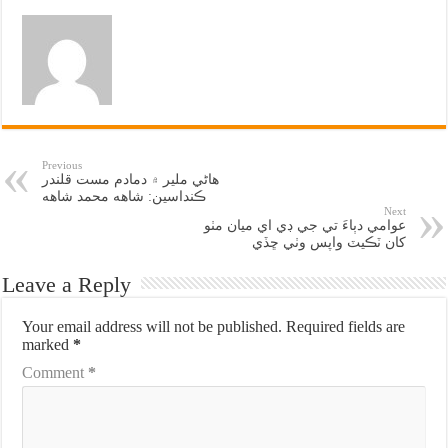
Previous
هاڻي ملير ۾ دمادم مست قلندر
ڪنداسين: شاهه محمد شاهه
Next
عوامي دٻاءَ تي جي ڊي اي ميان مٺو
کان ٽڪيٽ واپس وٺي ڇڏي
Leave a Reply
Your email address will not be published.
Required fields are
marked
*
Comment
*