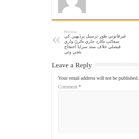
Previous
غيرقانوني طور ترسيل پرڏيهين کي
سڃاڻپ ڪارڊ جاري ڪرڻ واري
فيصلي خلاف سنڌ سراپا احتجاج
بڻجي وئي
Leave a Reply
Your email address will not be published.
Comment
*