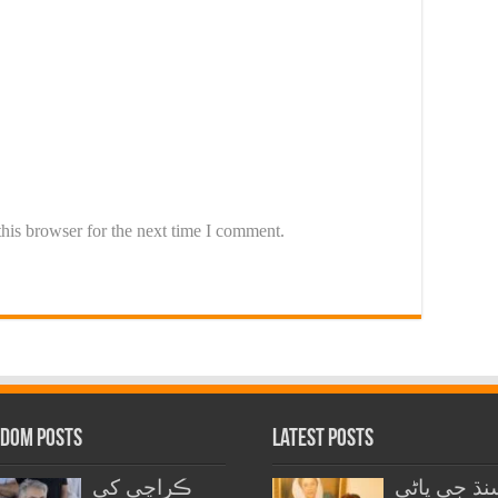
his browser for the next time I comment.
dom Posts
Latest Posts
نڌ جي پاڻي
ڪراچي کي