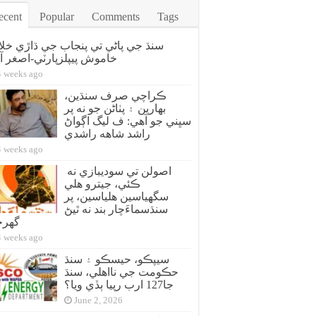
ecent
Popular
Comments
Tags
سنڌ جي پاڻي تي پنجاب جي ڌاڙي خل
خاموش پيپلزپارٽي-اصغر آز
4 weeks ago
ڪراچي صرف سنڌين،
بهارين ۽ پٺاڻن جو نه پر
سڀني جو آهي: ف ليگ اڳواڻ
راشد شاهه راشدي
4 weeks ago
اصولن تي سوديبازي نه
ڪئي، جيترو هلي
سگهياسين هلياسين، پر
سنڌسماءَچار بند نه ٿيڻ
گهر
4 weeks ago
سيپڪو، حيسڪو ۽ سنڌ
حڪومت جي نااهلي، سنڌ
جا127 ارب رپيا ٻڏي ويا؟
June 2, 2026