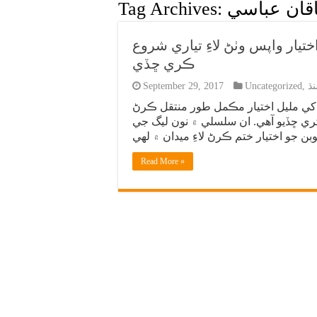
اقان عباسي
Tag Archives:
يار واپس وٺڻ لاءِ تياري شروع
ڪري ڇڏي
ڌ
,
Uncategorized
September 29, 2017
ي مليل اختيار مڪمل طور منتقل ڪرڻ
 ڪري ڇڏيو آهي. ان سلسلي ۾ نون ليگ جي
Read More »