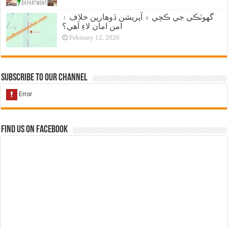
گهوٽڪي جي ڪچي ۾ آپريشن ڏوهارين خلاف ۽
امن امان لاءِ آهي؟
February 12, 2026
Subscribe to our Channel
Find us on Facebook