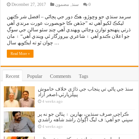
0
سنڌ
,
مضمون
December 27, 2017
سرمد سنڌي جو وڇوڙو، هڪ دور جي پڄاڻي – افضل شر ڪنهن
ليکڪ لکيو آهي ته ”جڏھن ڪا ﺧﻮﺑﺼﻮﺭﺕ ﻋﻮﺭﺕ ﻣﺮﻧﺪﻱ ﺁﻫﻲ
ﮄﺭﺗﻲ ﭘﻨﻬﻨﺠﻮ ﺗﻮﺍﺯﻥ ﻭڃائي ﻭﻳﻬﻨﺪﻱ ﺁﻫﻲ چنڊ سئو ﺳﺎﻟﻦ ﺟﻲ ﺳﻮﮖ
ﺟﻮ اﻋﻼﻥ ڪندو ﺁﻫﻲ ۽ ﺷﺎﻋﺮﻱ ﺑﻴﺮﻭﺯﮔﺎﺭ ٿي ﻭﻳﻨﺪﻱ ﺁﻫﻲ“ ۽ مان
چوان ٿو ته ايڪويھ سال …
Read More »
Recent
Popular
Comments
Tags
سنڌ جي پاڻي تي پنجاب جي ڌاڙي خلاف خاموش
پيپلزپارٽي-اصغر آزاد
4 weeks ago
ڪراچي صرف سنڌين، بهارين ۽ پٺاڻن جو نه پر
سڀني جو آهي: ف ليگ اڳواڻ راشد شاهه راشدي
4 weeks ago