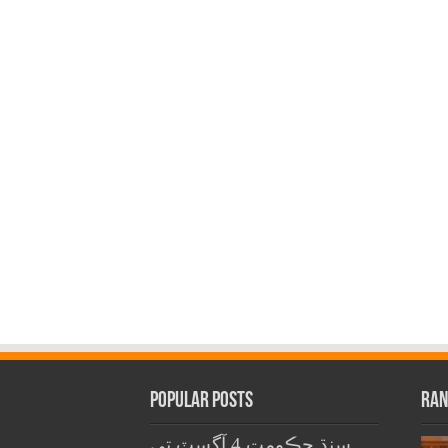
Popular Posts
Ran
سنڌ حڪومت 4 آگسٽ تي