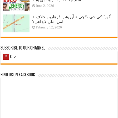
June 2, 2026
گهوٽڪي جي ڪچي ۾ آپريشن ڏوهارين خلاف ۽
امن امان لاءِ آهي؟
February 12, 2026
Subscribe to our Channel
Find us on Facebook