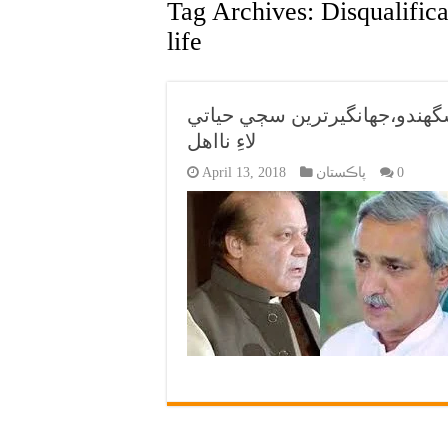
Tag Archives:
Disqualifica
life
گهندو،جهانگيرترين سڄي حياتي
لاءِ نااهل
0
پاڪستان
April 13, 2018