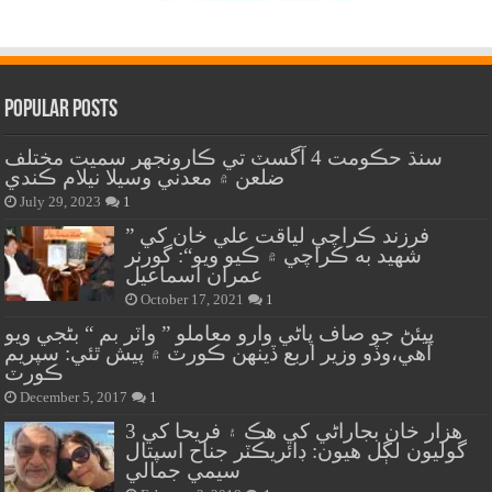
Popular Posts
سنڌ حڪومت 4 آگسٽ تي ڪارونجهر سميت مختلف
ضلعن ۾ معدني وسيلا نيلام ڪندي
July 29, 2023
1
” فرزند ڪراچي لياقت علي خان کي
شهيد به ڪراچي ۾ ڪيو ويو“: گورنر
عمران اسماعيل
October 17, 2021
1
پيئڻ جو صاف پاڻي وارو معاملو ” واٽر بم “ بڻجي ويو
آهي،وڏو وزير اربع ڏينهن ڪورٽ ۾ پيش ٿئي: سپريم
ڪورٽ
December 5, 2017
1
هزار خان بجاراڻي کي هڪ ۽ فريحا کي 3
گوليون لڳل هيون: ڊائريڪٽر جناح اسپتال
سيمي جمالي