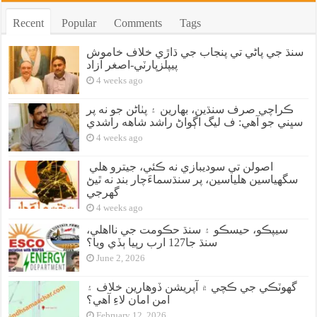
Recent
Popular
Comments
Tags
سنڌ جي پاڻي تي پنجاب جي ڌاڙي خلاف خاموش
پيپلزپارٽي-اصغر آزاد
4 weeks ago
ڪراچي صرف سنڌين، بهارين ۽ پٺاڻن جو نه پر
سڀني جو آهي: ف ليگ اڳواڻ راشد شاهه راشدي
4 weeks ago
اصولن تي سوديبازي نه ڪئي، جيترو هلي
سگهياسين هلياسين، پر سنڌسماءَچار بند نه ٿيڻ
گهرجي
4 weeks ago
سيپڪو، حيسڪو ۽ سنڌ حڪومت جي نااهلي،
سنڌ جا127 ارب رپيا ٻڏي ويا؟
June 2, 2026
گهوٽڪي جي ڪچي ۾ آپريشن ڏوهارين خلاف ۽
امن امان لاءِ آهي؟
February 12, 2026