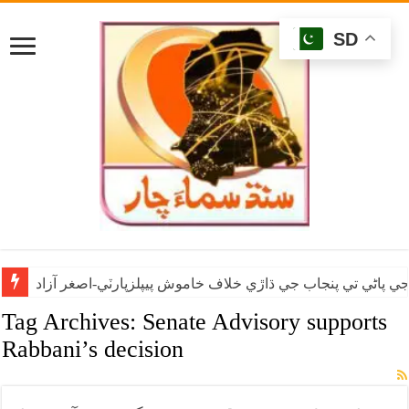
SD
ي پاڻي تي پنجاب جي ڌاڙي خلاف خاموش پيپلزپارٽي-اصغر آزاد
Tag Archives:
Senate Advisory supports
Rabbani’s decision