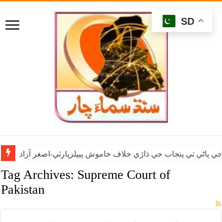
SD
ي پاڻي تي پنجاب جي ڌاڙي خلاف خاموش پيپلزپارٽي-اصغر آزاد
Tag Archives:
Supreme Court of
Pakistan