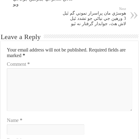
ويو
Next
هوسڙي مان پراسرار نموني گم ٿيل
3 ورهين جي نياڻي جو تشدد ٿيل
لاش هٿ، جوابدار گرفتار نه ٿيو
Leave a Reply
Your email address will not be published.
Required fields are
marked
*
Comment
*
Name
*