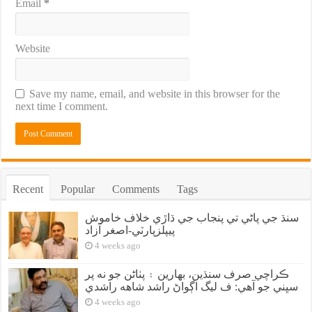
Email
*
Website
Save my name, email, and website in this browser for the
next time I comment.
Recent
Popular
Comments
Tags
سنڌ جي پاڻي تي پنجاب جي ڌاڙي خلاف خاموش
پيپلزپارٽي-اصغر آزاد
4 weeks ago
ڪراچي صرف سنڌين، بهارين ۽ پٺاڻن جو نه پر
سڀني جو آهي: ف ليگ اڳواڻ راشد شاهه راشدي
4 weeks ago