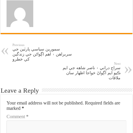
Previous
سمورين سياسي پارٽين جي
سربراهن ۽ اهم اڳواڻن جي زندگين
کي خطرو
Next
سراج دراني ۽ ناصر شاهه جي ايم
ڪيو ايم اڳواڻ خواجا اظهار سان
ملاقات
Leave a Reply
Your email address will not be published.
Required fields are
marked
*
Comment
*