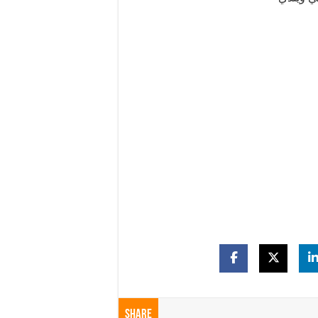
Share