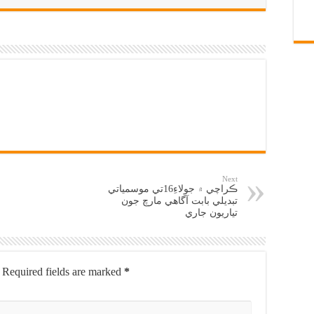
Next
ڪراچي ۾ جولاءِ16تي موسمياتي
تبديلي بابت آگاهي مارچ جون
تياريون جاري
Required fields are marked
*