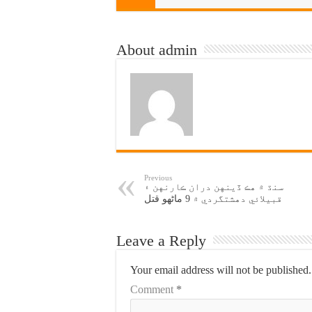
About admin
Previous
سنڌ ۾ هڪ ڏينهن دران ڪارنهن ۽
قبيلائي دهشتگردي ۾ 9 ماڻهو قتل
Leave a Reply
Your email address will not be published.
Comment
*