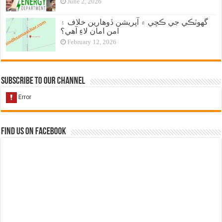
June 2, 2026
گهوٽڪي جي ڪچي ۾ آپريشن ڏوهارين خلاف ۽
امن امان لاءِ آهي؟
February 12, 2026
Subscribe to our Channel
Find us on Facebook