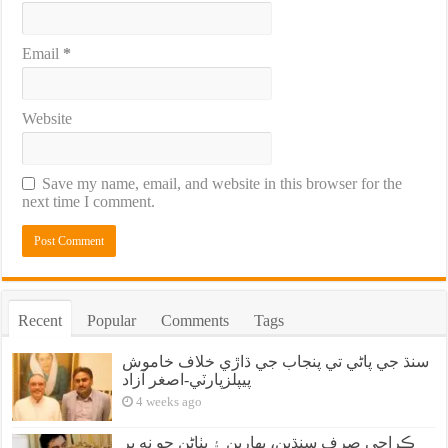
Email
*
Website
Save my name, email, and website in this browser for the
next time I comment.
Recent
Popular
Comments
Tags
سنڌ جي پاڻي تي پنجاب جي ڌاڙي خلاف خاموش
پيپلزپارٽي-اصغر آزاد
4 weeks ago
ڪراچي صرف سنڌين، بهارين ۽ پٺاڻن جو نه پر