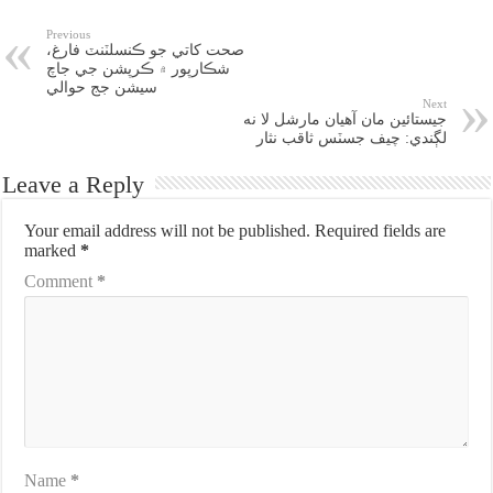
Previous
صحت کاتي جو ڪنسلٽنٽ فارغ،
شڪارپور ۾ ڪرپشن جي جاچ
سيشن جج حوالي
Next
جيستائين مان آهيان مارشل لا نه
لڳندي: چيف جسٽس ثاقب نثار
Leave a Reply
Your email address will not be published.
Required fields are
marked
*
Comment
*
Name
*