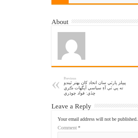
About
Previous
پيپلز پارٽي سان اتحاد کان بهتر ٿيندو
ته پي ٽي آءِ سياسي آپگهات ڪري
ڇڏي: فواد چوڌري
Leave a Reply
Your email address will not be published.
Comment
*