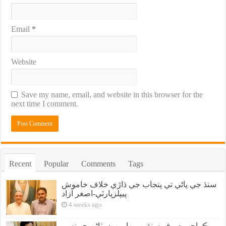
Email
*
Website
Save my name, email, and website in this browser for the
next time I comment.
Recent
Popular
Comments
Tags
سنڌ جي پاڻي تي پنجاب جي ڌاڙي خلاف خاموش
پيپلزپارٽي-اصغر آزاد
4 weeks ago
ڪراچي صرف سنڌين، بهارين ۽ پٺاڻن جو نه پر