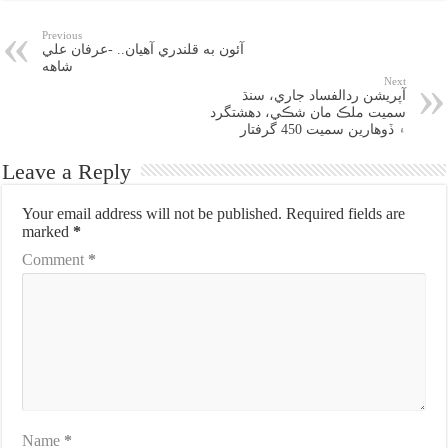
Previous
آئون به قلندري آهيان.. -عرفان علي
شاهه
Next
آپريشن ردالفساد جاري، سنڌ
سميت ملڪ مان شڪي، دهشتگرد
۽ ڏوهارين سميت 450 گرفتار
Leave a Reply
Your email address will not be published.
Required fields are
marked
*
Comment
*
Name
*