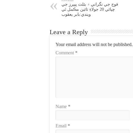
Previous
فوج جي نگراني ۾ بئلٽ پيپرز جي
ڇپائي 20 جولاءِ تائين مڪمل ٿي
ويندي:بابر يعقوب
Leave a Reply
Your email address will not be published.
Comment
*
Name
*
Email
*