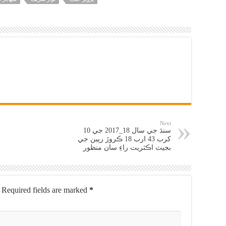
Next
سنڌ جي سال 18_2017 جي 10
کرب 43 ارب 18 ڪروڙ رپين جي
بجيٽ اڪثريت راءِ سان منظور
Required fields are marked
*