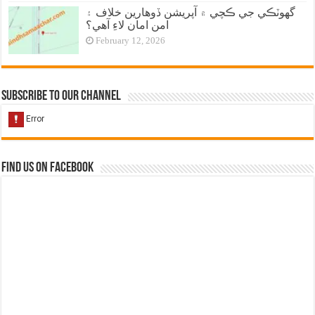
گهوٽڪي جي ڪچي ۾ آپريشن ڏوهارين خلاف ۽
امن امان لاءِ آهي؟
February 12, 2026
Subscribe to our Channel
Find us on Facebook