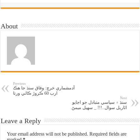
About
Previous
آدمشماري خرچ: وفاق سنڌ جا هڪ
ارب 60 ڪروڙ ڪاٽي ورتا
Next
سنڌ ۾ سياسي متبادل جو اجايو
اٿاريل سوال..!!! _ سهيل ميمڻ
Leave a Reply
Your email address will not be published.
Required fields are
marked
*