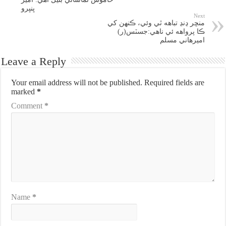
ڀنڀرو
Next
منڇر ڍنڍ تباهه ٿي وئي، ڪنهن کي
ڪا پرواهه ئي ناهي:جسٽس(ر)
اميرهاني مسلم
Leave a Reply
Your email address will not be published.
Required fields are
marked
*
Comment
*
Name
*