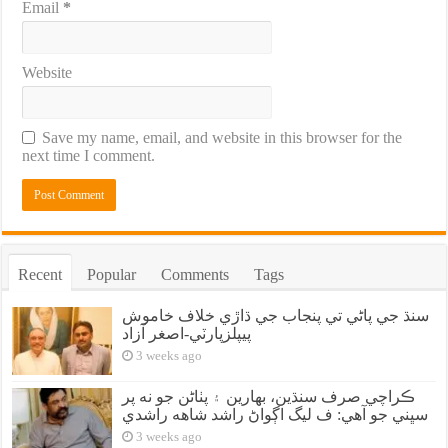
Email
*
Website
Save my name, email, and website in this browser for the
next time I comment.
Recent
Popular
Comments
Tags
سنڌ جي پاڻي تي پنجاب جي ڌاڙي خلاف خاموش
پيپلزپارٽي-اصغر آزاد
3 weeks ago
ڪراچي صرف سنڌين، بهارين ۽ پٺاڻن جو نه پر
سڀني جو آهي: ف ليگ اڳواڻ راشد شاهه راشدي
3 weeks ago