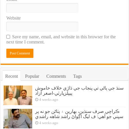
Website
Save my name, email, and website in this browser for the
next time I comment.
Recent
Popular
Comments
Tags
سنڌ جي پاڻي تي پنجاب جي ڌاڙي خلاف خاموش
پيپلزپارٽي-اصغر آزاد
4 weeks ago
ڪراچي صرف سنڌين، بهارين ۽ پٺاڻن جو نه پر
سڀني جو آهي: ف ليگ اڳواڻ راشد شاهه راشدي
4 weeks ago