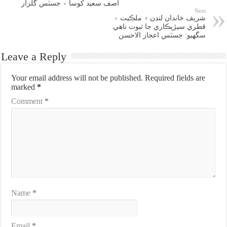
آصف سعيد کوسا ۽ جسٽس گلزار
Next
شريف خاندان لنڊن ۾ ملڪيت ۽
قطري سيڙپڪاري جا ثبوت ناهي
سگهيو: جسٽس اعجاز الاحسن
Leave a Reply
Your email address will not be published.
Required fields are
marked
*
Comment
*
Name
*
Email
*