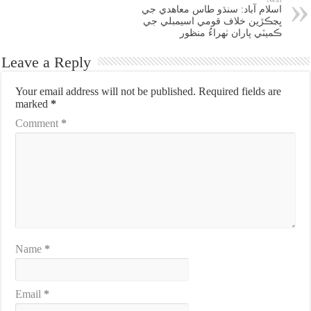
اسلام آباد: سنڌو طاس معاهدي جي
ڀڃڪڙين خلاف قومي اسيمبلي جي
ڪميٽي پاران ٺهراءُ منظور
Leave a Reply
Your email address will not be published.
Required fields are
marked
*
Comment
*
Name
*
Email
*