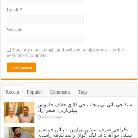
Email
*
Website
Save my name, email, and website in this browser for the
next time I comment.
Recent
Popular
Comments
Tags
سنڌ جي پاڻي تي پنجاب جي ڌاڙي خلاف خاموش
پيپلزپارٽي-اصغر آزاد
4 weeks ago
ڪراچي صرف سنڌين، بهارين ۽ پٺاڻن جو نه پر
سڀني جو آهي: ف ليگ اڳواڻ راشد شاهه راشدي