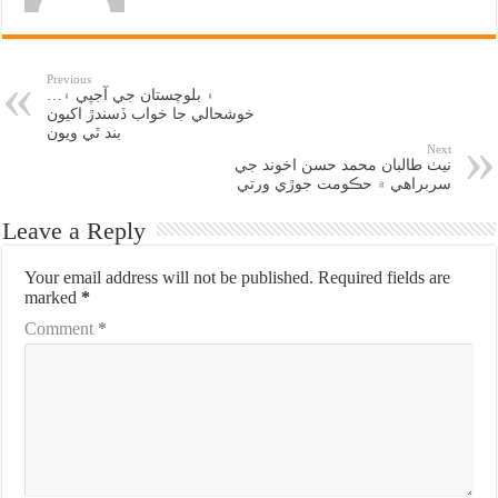
Previous
…۽ بلوچستان جي آجپي ۽
خوشحالي جا خواب ڏسندڙ اکيون
بند ٿي ويون
Next
نيٺ طالبان محمد حسن اخوند جي
سربراهي ۾ حڪومت جوڙي ورتي
Leave a Reply
Your email address will not be published.
Required fields are
marked
*
Comment
*