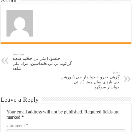
About
Previous
جلسو12مئي تي حڪيم سعيد
گرائونڊ تي ئي ڪنداسين: مراد علي
شاهه
Next
ڳڙهي خيرو ۾ جوابدار جي 8 ورهين
جي بارڙي سان مبينا ڏاڍائي،
جوابدار سوگهو
Leave a Reply
Your email address will not be published.
Required fields are
marked
*
Comment
*