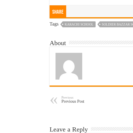
Share
Tags
KARACHI SCHOOL
SOLDIER BAZZAR 
About
Previous
Previous Post
Leave a Reply