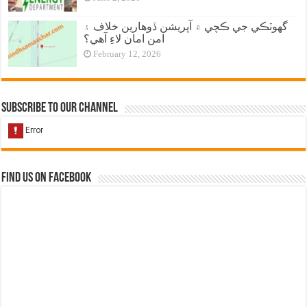
گهوٽڪي جي ڪچي ۾ آپريشن ڏوهارين خلاف ۽
امن امان لاءِ آهي؟
February 12, 2026
Subscribe to our Channel
Find us on Facebook