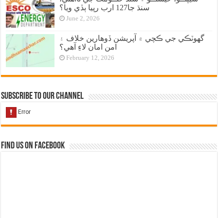
سنڌ جا127 ارب رپيا ٻڏي ويا؟
June 2, 2026
گهوٽڪي جي ڪچي ۾ آپريشن ڏوهارين خلاف ۽
امن امان لاءِ آهي؟
February 12, 2026
Subscribe to our Channel
Find us on Facebook