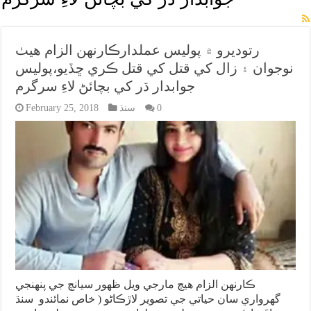
رتوديرو ۾ پوليس عملدارڪارنهن الزام هيٺ
نوجوان ۽ زال کي قتل کي قتل ڪري ڇڏيو،پوليس
جوابدار ڌر کي بچائڻ لاءِ سرگرم
0
سنڌ
February 25, 2018
ڪارنهن الزام هيڄ مارجي ويل ظهور سيانچ جي پنهنجي
گهرواري سان حياتي جي تصوير لاڙڪاڻو ( خاص نمائندو سنڌ