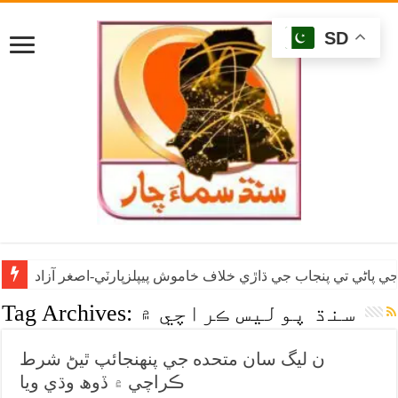
SD
ي پاڻي تي پنجاب جي ڌاڙي خلاف خاموش پيپلزپارٽي-اصغر آزاد
سنڌ پوليس ڪراچي ۾
Tag Archives:
ن ليگ سان متحده جي پنهنجائپ ٿيڻ شرط
ڪراچي ۾ ڏوھ وڌي ويا