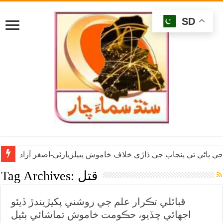
SD
ي پاڻي تي پنجاب جي ڌاڙي خلاف خاموش پيپلزپارٽي-اصغر آزاد
قتل
Tag Archives:
قبائلي تڪرار علم جي روشني پکيڙيندڙ ڏيئو
اجهائي ڇڏيو، حڪومت خاموش تماشائي بڻيل