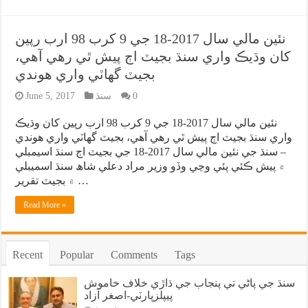
نئين مالي سال 2017-18 جي 9 کرب 98 ارب رپين
کان وڌيڪ واري سنڌ بجيٽ اڄ پيش ٿي رهي آهي،
بجيٽ گهاٽي واري هوندي
0
سنڌ
June 5, 2017
نئين مالي سال 2017-18 جي 9 کرب 98 ارب رپين کان وڌيڪ
واري سنڌ بجيٽ اڄ پيش ٿي رهي آهي، بجيٽ گهاٽي واري هوندي
– سنڌ جي نئين مالي سال 2017-18 جي بجيٽ اڄ سنڌ اسيمبلي
۾ پيش ڪئي پئي وڃي وڏو وزير مراد دعلي شاھ سنڌ اسميبلي
۾ بجيٽ تقرير …
Read More »
Recent
Popular
Comments
Tags
سنڌ جي پاڻي تي پنجاب جي ڌاڙي خلاف خاموش
پيپلزپارٽي-اصغر آزاد