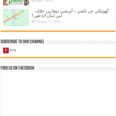
June 2, 2026
گهوٽڪي جي ڪچي ۾ آپريشن ڏوهارين خلاف ۽
امن امان لاءِ آهي؟
February 12, 2026
Subscribe to our Channel
Find us on Facebook