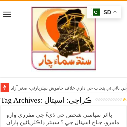
SD
ي پاڻي تي پنجاب جي ڌاڙي خلاف خاموش پيپلزپارٽي-اصغر آزاد
ڪراچي: اسپتال
Tag Archives:
بااثر سياسي شخص جي ڌيءُ جي مقرري وارو
مامرو، جناح اسپتال جي 5 سينئر ڊاڪٽرياڻين پاران