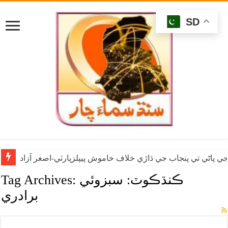
SD
ي پاڻي تي پنجاب جي ڌاڙي خلاف خاموش پيپلزپارٽي-اصغر آزاد
ڪنڌڪوٽ: سبزوئي
Tag Archives:
برادري