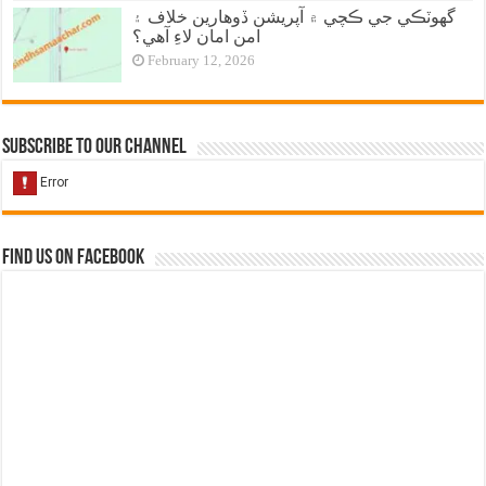
گهوٽڪي جي ڪچي ۾ آپريشن ڏوهارين خلاف ۽
امن امان لاءِ آهي؟
February 12, 2026
Subscribe to our Channel
Find us on Facebook