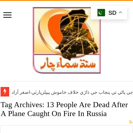
SD
ي پاڻي تي پنجاب جي ڌاڙي خلاف خاموش پيپلزپارٽي-اصغر آزاد
Tag Archives:
13 People Are Dead After
A Plane Caught On Fire In Russia