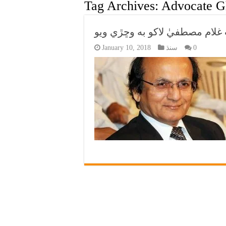
Tag Archives:
Advocate G
0
سنڌ
January 10, 2018