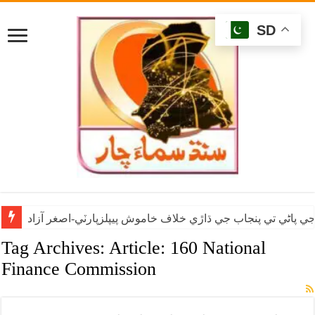
SD
ي پاڻي تي پنجاب جي ڌاڙي خلاف خاموش پيپلزپارٽي-اصغر آزاد
Tag Archives:
Article: 160 National
Finance Commission