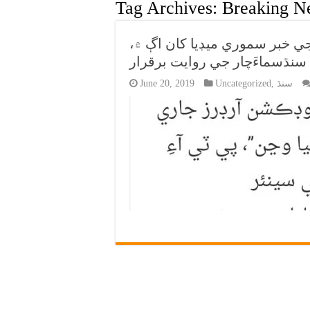
Tag Archives:
Breaking N
 خبر سموري ميڊيا کان اڳ ۾،
سنڌسماءَچار جي روايت برقرار
سنڌ
,
Uncategorized
June 20, 2019