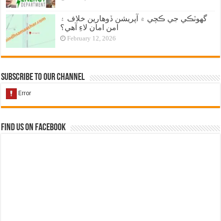
گهوٽڪي جي ڪچي ۾ آپريشن ڏوهارين خلاف ۽
امن امان لاءِ آهي؟
February 12, 2026
Subscribe to our Channel
Find us on Facebook