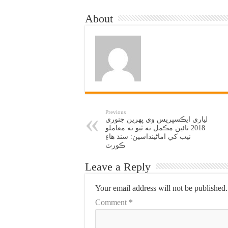
About
Previous
لياري ايڪسپريس وي پهرين جنوري
2018 تائين مڪمل نه ٿيو ته معاملو
نيب کي اماڻينداسين: سنڌ هاءِ
ڪورٽ
Leave a Reply
Your email address will not be published.
Comment
*