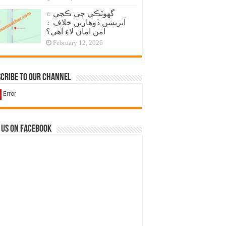
گهوٽڪي جي ڪچي ۾
آپريشن ڏوهارين خلاف ۽
امن امان لاءِ آهي؟
February 12, 2026
cribe to our Channel
 us on Facebook