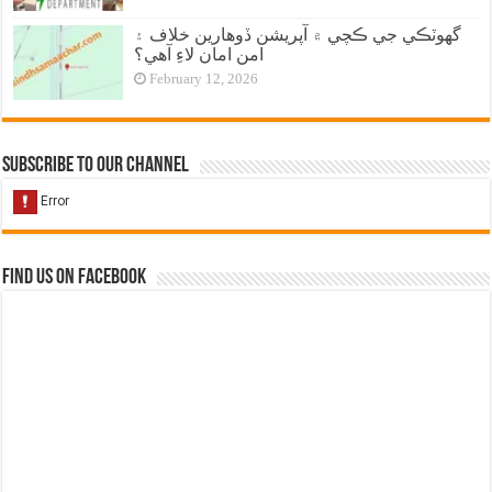
گهوٽڪي جي ڪچي ۾ آپريشن ڏوهارين خلاف ۽
امن امان لاءِ آهي؟
February 12, 2026
Subscribe to our Channel
Find us on Facebook