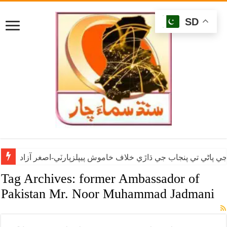
SD
ي پاڻي تي پنجاب جي ڌاڙي خلاف خاموش پيپلزپارٽي-اصغر آزاد
Tag Archives:
former Ambassador of
Pakistan Mr. Noor Muhammad Jadmani